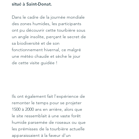
situé à Saint-Donat. 
Dans le cadre de la journée mondiale 
des zones humides, les participants 
ont pu découvrir cette tourbière sous 
un angle insolite, perçant le secret de 
sa biodiversité et de son 
fonctionnement hivernal, ce malgré 
une météo chaude et sèche le jour 
de cette visite guidée !
Ils ont également fait l'expérience de 
remonter le temps pour se projeter 
1500 à 2000 ans en arrière, alors que 
le site ressemblait à une vaste forêt 
humide parsemée de roseaux ou que 
les prémisses de la tourbière actuelle 
apparaissaient à la faveur d’un 