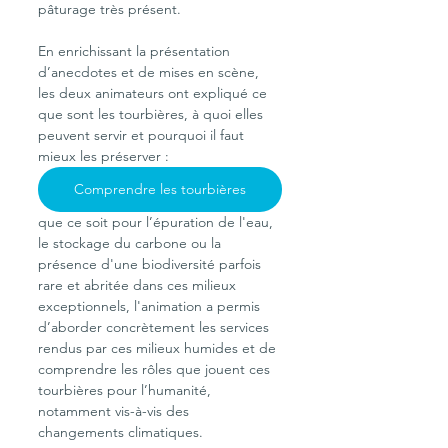
pâturage très présent.
En enrichissant la présentation 
d’anecdotes et de mises en scène, 
les deux animateurs ont expliqué ce 
que sont les tourbières, à quoi elles 
peuvent servir et pourquoi il faut 
mieux les préserver : 
Comprendre les tourbières
que ce soit pour l’épuration de l'eau, 
le stockage du carbone ou la 
présence d'une biodiversité parfois 
rare et abritée dans ces milieux 
exceptionnels, l'animation a permis 
d’aborder concrètement les services 
rendus par ces milieux humides et de 
comprendre les rôles que jouent ces 
tourbières pour l’humanité, 
notamment vis-à-vis des 
changements climatiques.