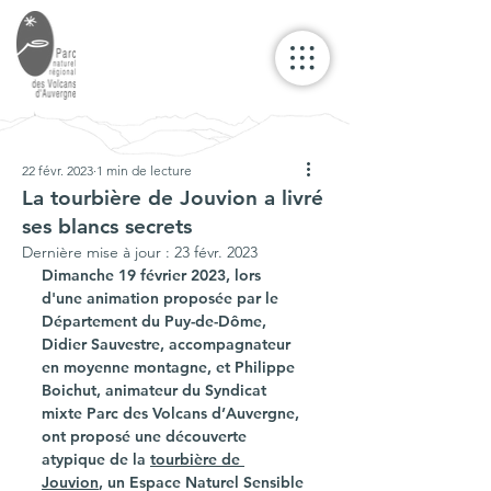
22 févr. 2023
1 min de lecture
La tourbière de Jouvion a livré
ses blancs secrets
Dernière mise à jour :
23 févr. 2023
Dimanche 19 février 2023, lors 
d'une animation proposée par le 
Département du Puy-de-Dôme, 
Didier Sauvestre, accompagnateur 
en moyenne montagne, et Philippe 
Boichut, animateur du Syndicat 
mixte Parc des Volcans d’Auvergne, 
ont proposé une découverte 
atypique de la 
tourbière de 
Jouvion
, un Espace Naturel Sensible 