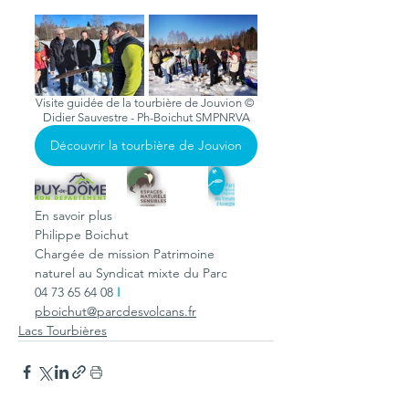
Visite guidée de la tourbière de Jouvion © 
Didier Sauvestre - Ph-Boichut SMPNRVA
Découvrir la tourbière de Jouvion
En savoir plus
Philippe Boichut
Chargée de mission Patrimoine 
naturel au Syndicat mixte du Parc
04 73 65 64 08
 I
pboichut@parcdesvolcans.fr
Lacs Tourbières