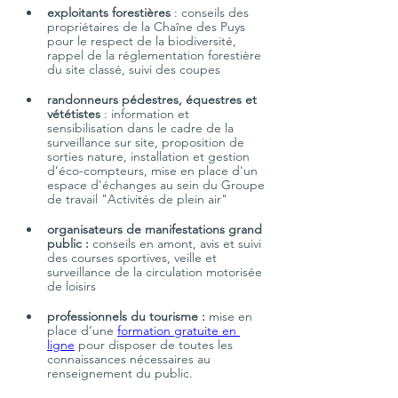
exploitants forestières
 : conseils des 
propriétaires de la Chaîne des Puys 
pour le respect de la biodiversité, 
rappel de la réglementation forestière 
randonneurs pédestres, équestres et 
vététistes 
: information et 
sensibilisation dans le cadre de la 
surveillance sur site, proposition de 
sorties nature, installation et gestion 
d’éco-compteurs, mise en place d'un 
espace d'échanges au sein du Groupe 
organisateurs de manifestations grand 
public : 
conseils en amont, avis et suivi 
des courses sportives, veille et 
surveillance de la circulation motorisée 
professionnels du tourisme : 
mise en 
place d’une 
formation gratuite en 
ligne
 pour disposer de toutes les 
connaissances nécessaires au 
renseignement du public.