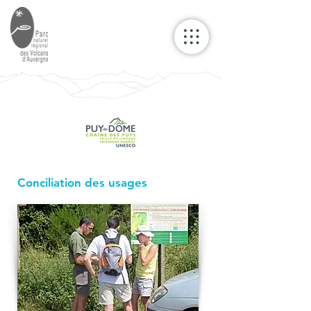
Conciliation des usages