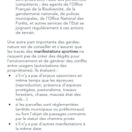
compétents ; des agents de l'Office 
Français de la Biodiversité, de la 
gendarmerie nationale, de polices 
municipales, de l'Office National des 
Forêts, et autres services de l’Etat se 
joignent régulièrement à ces actions 
de terrain.
Une autre part importante des gardes-
nature est de conseiller et s'assurer que 
les tracés des 
manifestations sportives
 ne 
risquent pas de créer des dégâts pour 
l'environnement et de générer des conflits 
entre usagers (autorisations des 
propriétaires). Ils évaluent :
s'il n’y a pas d’enjeux saisonniers en 
même temps que les épreuves 
(reproduction, présence d’espèces 
protégées, pastoralisme, travaux 
forestiers, chasse, mauvais état des 
sols…)
si les parcelles sont réglementées 
(arrêtés municipaux ou préfectoraux) 
ou font l'objet de passages contraints 
par le statut des chemins privés
s'il n’y a pas d’autres manifestations à 
la même date.