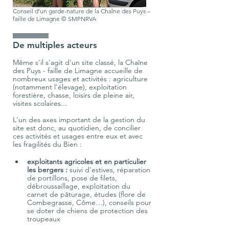
Conseil d’un garde-nature de la Chaîne des Puys –
faille de Limagne © SMPNRVA
IIIIIIIIIIIIIIIIIIIIIIIIIIIIIIIIIII
De multiples acteurs
Même s'il s'agit d'un site classé, la Chaîne 
des Puys - faille de Limagne accueille de 
nombreux usages et activités : agriculture 
(notamment l'élevage), exploitation 
forestière, chasse, loisirs de pleine air, 
L'un des axes important de la gestion du 
site est donc, au quotidien, de concilier 
ces activités et usages entre eux et avec 
exploitants agricoles et en particulier 
les bergers
:
 suivi d’estives, réparation 
de portillons, pose de filets, 
débroussaillage, exploitation du 
carnet de pâturage, études (flore de 
Combegrasse, Côme…), conseils pour 
se doter de chiens de protection des 