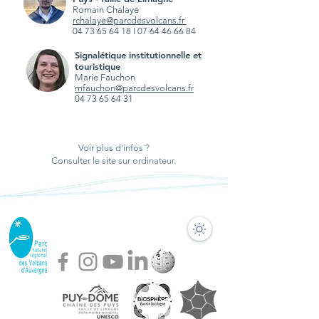
Romain Chalaye
rchalaye@parcdesvolcans.fr
04 73 65 64 18
I
07 64 46 66 84
Signalétique institutionnelle et
touristique
Marie Fauchon
mfauchon@parcdesvolcans.fr
04 73 65 64 31
Voir plus d'infos ?
Consulter le site sur ordinateur.