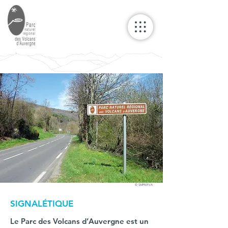
© SMPNRVA
SIGNALÉTIQUE
Le Parc des Volcans d’Auvergne est un