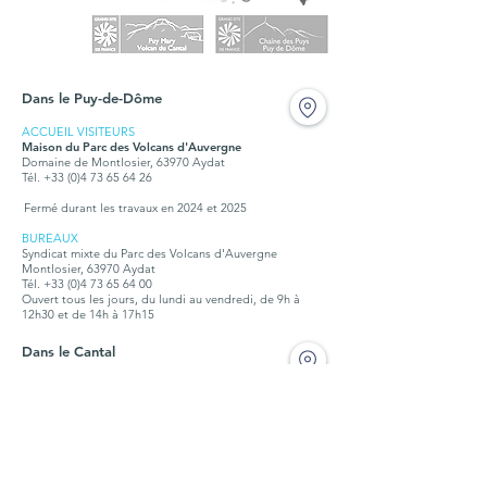
Dans le Puy-de-Dôme
ACCUEIL VISITEURS
Maison du Parc des Volcans d'Auvergne
Domaine de Montlosier, 63970 Aydat
Tél. +33 (0)4 73 65 64 26
Fermé durant les travaux en 2024 et 2025
BUREAUX
Syndicat mixte du Parc des Volcans d'Auvergne
Montlosier, 63970 Aydat
Tél.
+33 (0)4 73 65 64 00
Ouvert tous les jours, du lundi au vendredi, de 9h à
12h30 et de 14h à 17h15
Dans le Cantal
ACCUEIL VISITEURS
Maison du tourisme et du Parc
Place de l'hôtel de ville,15300 Murat
Tél. + 33 (0)4 71 20 09 47
Ouvert :
hors vacances scolaires : tous les jours, sauf jeudi et