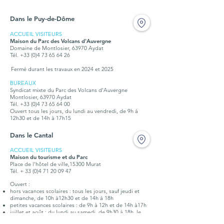
Dans le Puy-de-Dôme
ACCUEIL VISITEURS
Maison du Parc des Volcans d'Auvergne
Domaine de Montlosier, 63970 Aydat
Tél. +33 (0)4 73 65 64 26
Fermé durant les travaux en 2024 et 2025
BUREAUX
Syndicat mixte du Parc des Volcans d'Auvergne
Montlosier, 63970 Aydat
Tél.
+33 (0)4 73 65 64 00
Ouvert tous les jours, du lundi au vendredi, de 9h à
12h30 et de 14h à 17h15
Dans le Cantal
ACCUEIL VISITEURS
Maison du tourisme et du Parc
Place de l'hôtel de ville,15300 Murat
Tél. + 33 (0)4 71 20 09 47
Ouvert :
hors vacances scolaires : tous les jours, sauf jeudi et
dimanche, de 10h à12h30 et de 14h à 18h
petites vacances scolaires : de 9h à 12h et de 14h à17h
juillet et août : du lundi au samedi, de 9h30 à 18h, le
dimanche de 9h30 à 12h30