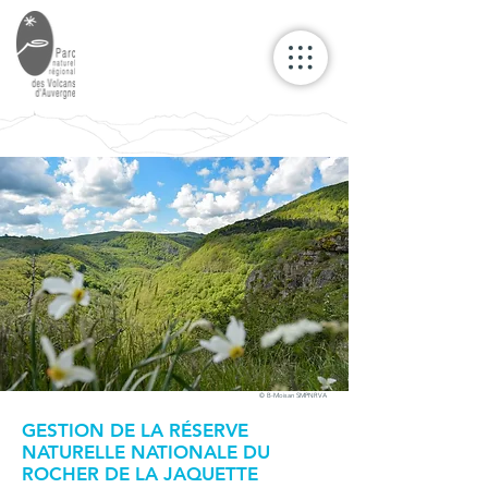
© B-Moisan SMPNRVA
GESTION DE LA RÉSERVE
NATURELLE NATIONALE DU
ROCHER DE LA JAQUETTE