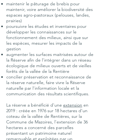
maintenir le pâturage de brebis pour
maintenir, voire améliorer la biodiversité des
espaces agro-pastoraux (pelouses, landes,
prairies)
poursuivre les études et inventaires pour
développer les connaissances sur le
fonctionnement des milieux, ainsi que sur
les espèces, mesurer les impacts de la
gestion
augmenter les surfaces maitrisées autour de
la Réserve afin de l’intégrer dans un réseau
écologique de milieux ouverts et de vieilles
forêts de la vallée de la Rentière
concilier préservation et reconnaissance de
la réserve naturelle, faire vivre la Réserve
naturelle par l’information locale et la
communication des résultats scientifiques
.
La réserve a bénéficié d'une
extension
en
2019 :
créée en 1976 sur 18 hectares d’un
coteau de la vallée de Rentières, sur la
Commune de Mazoires, l'extension de 36
hectares a concerné des parcelles
présentant un patrimoine naturel
remarquable et exploitées par un