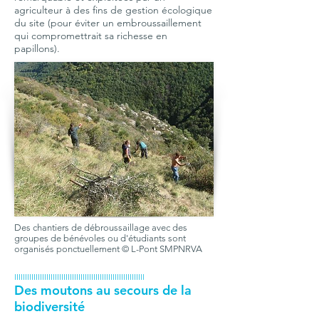
agriculteur à des fins de gestion écologique
du site (pour éviter un embroussaillement
qui compromettrait sa richesse en
papillons).
Des chantiers de débroussaillage avec des
groupes de bénévoles ou d'étudiants sont
organisés ponctuellement © L-Pont SMPNRVA
IIIIIIIIIIIIIIIIIIIIIIIIIIIIIIIIIIIIIIIIIIIIIIIIIIIIIIIIIIIII
Des moutons au secours de la
biodiversité