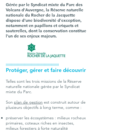
Gérée par le Syndicat mixte du Parc des
Volcans d'Auvergne, la Réserve naturelle
nationale du Rocher de la Jacquette
dispose d'une biodiversité d'exception
,
notamment en papillons et criquets et
sauterelles, dont la conservation constitue
l’un de ses enjeux majeurs.
IIIIIIIIIIIIIIIIIIIIIIIIIIIIIIIIIIIIIIIIIIIIIIIIIIIIIIIIIIIII
Protéger, gérer et faire découvrir
Telles sont les trois missions de la Réserve
naturelle nationale gérée par le Syndicat
mixte du Parc.
Son
plan de gestion
est construit autour de
plusieurs objectifs à long terme, comme :​
préserver les écosystèmes : milieux rocheux
primaires, coteaux riches en insectes,
milieux forestiers à forte naturalité