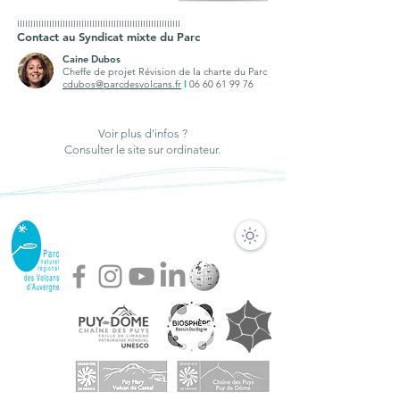
IIIIIIIIIIIIIIIIIIIIIIIIIIIIIIIIIIIIIIIIIIIIIIIIIIIIIIIIIIIII
Contact au Syndicat mixte du Parc
Caine Dubos
Cheffe de projet Révision de la charte du Parc
cdubos@parcdesvolcans.fr
I
06 60 61 99 76
Voir plus d'infos ?
Consulter le site sur ordinateur.