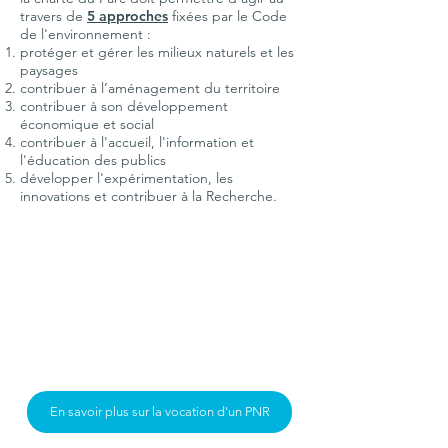
travers de
5 approches
fi
xées par le Code
de l'environnement :
protéger et gérer les milieux naturels et les
paysages
contribuer à l’aménagement du territoire
contribuer à son développement
économique et social
contribuer à l'accueil, l'information et
l'éducation des publics
développer l'expérimentation, les
innovations et contribuer à la Recherche.
En savoir plus sur la vocation d'un PNR