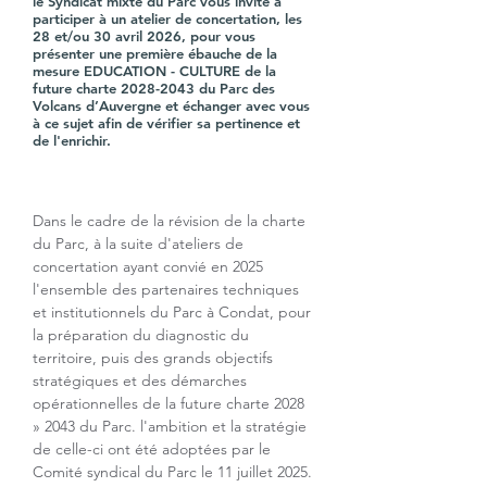
le Syndicat mixte du Parc vous invite à
participer à un atelier de concertation, les
28 et/ou 30 avril 2026, pour vous
présenter une première ébauche de la
mesure EDUCATION - CULTURE de la
future charte
2028-2043
du Parc des
Volcans d’Auvergne et échanger avec vous
à ce sujet afin de vérifier sa pertinence et
de l'enrichir.
Dans le cadre de la révision de la charte 
du Parc, à la suite d'ateliers de 
concertation ayant convié en 2025 
l'ensemble des partenaires techniques 
et institutionnels du Parc à Condat, pour 
la préparation du diagnostic du 
territoire, puis des grands objectifs 
stratégiques et des démarches  
opérationnelles de la future charte 2028 
» 2043 du Parc. l'ambition et la stratégie 
de celle-ci ont été adoptées par le 
Comité syndical du Parc le 11 juillet 2025.