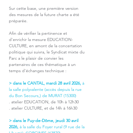
Sur cette base, une première version 
des mesures de la future charte a été 
préparée. 
Afin de vérifier la pertinence et 
d'enrichir la mesure EDUCATION-
CULTURE, en amont de la concertation 
politique qui suivra, le Syndicat mixte du 
Parc a le plaisir de convier les 
partenair
es
 de ces thématique à un 
temps d'échanges technique :
> dans le CANTAL, mardi 28 avril 2026, 
à 
la salle polyvalente (accès depuis la rue 
du Bon Secours,) de MURAT (15300)
. atelier EDUCATION, de 10h à 12h30
. atelier CULTURE, et de 14h à 16h30
> dans le Puy-de-Dôme, jeudi 30 avril 
2026,
 à la salle du Foyer rural 
(9 rue de la 