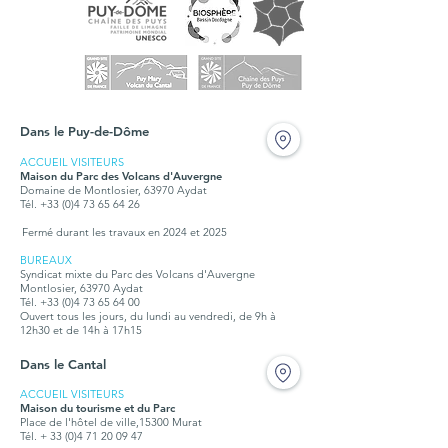
Dans le Puy-de-Dôme
ACCUEIL VISITEURS
Maison du Parc des Volcans d'Auvergne
Domaine de Montlosier, 63970 Aydat
Tél. +33 (0)4 73 65 64 26
Fermé durant les travaux en 2024 et 2025
BUREAUX
Syndicat mixte du Parc des Volcans d'Auvergne
Montlosier, 63970 Aydat
Tél.
+33 (0)4 73 65 64 00
Ouvert tous les jours, du lundi au vendredi, de 9h à
12h30 et de 14h à 17h15
Dans le Cantal
ACCUEIL VISITEURS
Maison du tourisme et du Parc
Place de l'hôtel de ville,15300 Murat
Tél. + 33 (0)4 71 20 09 47