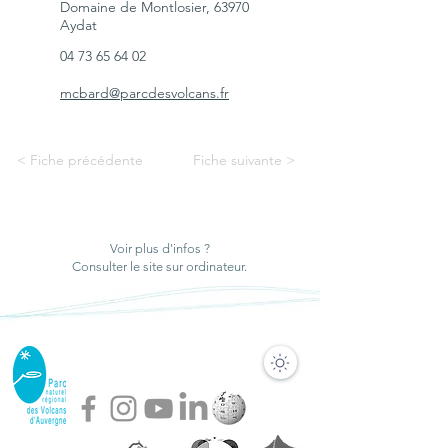
Domaine de Montlosier, 63970
Aydat
04 73 65 64 02
mcbard@parcdesvolcans.fr
< Fiche précédente
Fiche suivante >
Voir plus d'infos ?
Consulter le site sur ordinateur.