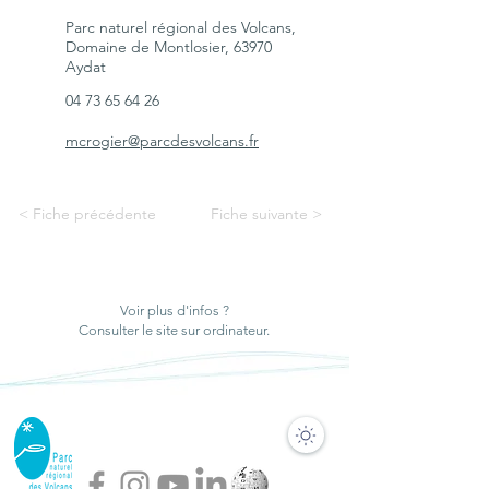
Parc naturel régional des Volcans,
Domaine de Montlosier, 63970
Aydat
04 73 65 64 26
mcrogier@parcdesvolcans.fr
< Fiche précédente
Fiche suivante >
Voir plus d'infos ?
Consulter le site sur ordinateur.