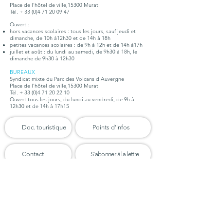
Place de l'hôtel de ville,15300 Murat
Tél. + 33 (0)4 71 20 09 47
Ouvert :
hors vacances scolaires : tous les jours, sauf jeudi et
dimanche, de 10h à12h30 et de 14h à 18h
petites vacances scolaires : de 9h à 12h et de 14h à17h
juillet et août : du lundi au samedi, de 9h30 à 18h, le
dimanche de 9h30 à 12h30
BUREAUX
Syndicat mixte du Parc des Volcans d'Auvergne
Place de l'hôtel de ville,15300 Murat
Tél. +
33 (0)4 71 20 22 10
Ouvert tous les jours, du lundi au vendredi, de 9h à
12h30 et de 14h à 17h15
Doc. touristique
Points d'infos
Contact
S'abonner à la lettre
Organigramme
Emploi - Stages
Téléchargements
Marchés publics