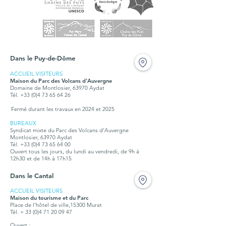
Dans le Puy-de-Dôme
ACCUEIL VISITEURS
Maison du Parc des Volcans d'Auvergne
Domaine de Montlosier, 63970 Aydat
Tél. +33 (0)4 73 65 64 26
Fermé durant les travaux en 2024 et 2025
BUREAUX
Syndicat mixte du Parc des Volcans d'Auvergne
Montlosier, 63970 Aydat
Tél.
+33 (0)4 73 65 64 00
Ouvert tous les jours, du lundi au vendredi, de 9h à
12h30 et de 14h à 17h15
Dans le Cantal
ACCUEIL VISITEURS
Maison du tourisme et du Parc
Place de l'hôtel de ville,15300 Murat
Tél. + 33 (0)4 71 20 09 47
Ouvert :