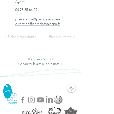
Aydat
04 73 65 64 09
presidence@parcdesvolcans.fr
direction@parcdesvolcans.fr
< Fiche précédente
Fiche suivante >
Voir plus d'infos ?
Consulter le site sur ordinateur.