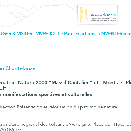
UGER & VISITER
VIVRE ICI
Le Parc en actions
#INVENTERdem
nn Chantelauze
imateur Natura 2000 "Massif Cantalien" et "Monts et P
al"
is manifestations sportives et culturelles
irection Préservation et valorisation du patrimoine naturel
arc naturel régional des Volcans d'Auvergne, Place de l'Hôtel de 
5300 Murat