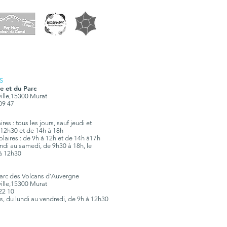
S
e et du Parc
ville,15300 Murat
 09 47
res : tous les jours, sauf jeudi et
12h30 et de 14h à 18h
olaires : de 9h à 12h et de 14h à17h
 lundi au samedi, de 9h30 à 18h, le
à 12h30
Parc des Volcans d'Auvergne
ville,15300 Murat
 22 10
rs, du lundi au vendredi, de 9h à 12h30