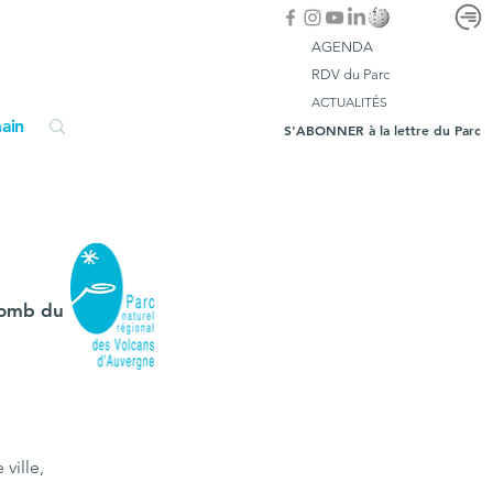
AGENDA
RDV du Parc
ACTUALITÉS
ain
S'ABONNER à la lettre du Parc
lomb du
ville,