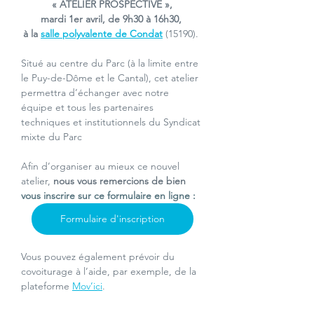
 « ATELIER PROSPECTIVE », 
mardi 1er avril, de 9h30 à 16h30,
à la 
salle polyvalente de Condat
(15190). 
Situé au centre du Parc (à la limite entre 
le Puy-de-Dôme et le Cantal), cet atelier 
permettra d’échanger avec notre 
équipe et tous les partenaires 
techniques et institutionnels du Syndicat 
mixte du Parc 
Afin d’organiser au mieux ce nouvel 
atelier, 
nous vous remercions de bien 
vous inscrire sur ce formulaire en ligne :
Formulaire d'inscription
Vous pouvez également prévoir du 
covoiturage à l’aide, par exemple, de la 
plateforme
Mov’ici
.