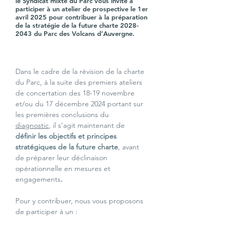
le Syndicat mixte du Parc vous invite à
participer à un atelier de prospective le 1er
avril 2025 pour contribuer à la préparation
de la stratégie de la future charte
2028-
2043
du Parc des Volcans d’Auvergne.
Dans le cadre de la révision de la charte 
du Parc, à la suite des premiers ateliers 
de concertation des 18-19 novembre 
et/ou du 17 décembre 2024 portant sur 
les premières conclusions du 
diagnostic
,
il s’agit maintenant de 
définir les objectifs et principes 
stratégiques de la future charte
, avant 
de préparer leur déclinaison 
opérationnelle en mesures et 
engagements
. 
Pour y contribuer,
nous vous proposons 
de participer à un :