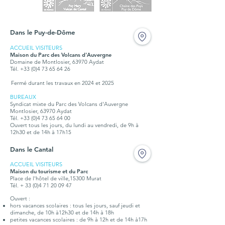
Dans le Puy-de-Dôme
ACCUEIL VISITEURS
Maison du Parc des Volcans d'Auvergne
Domaine de Montlosier, 63970 Aydat
Tél. +33 (0)4 73 65 64 26
Fermé durant les travaux en 2024 et 2025
BUREAUX
Syndicat mixte du Parc des Volcans d'Auvergne
Montlosier, 63970 Aydat
Tél.
+33 (0)4 73 65 64 00
Ouvert tous les jours, du lundi au vendredi, de 9h à
12h30 et de 14h à 17h15
Dans le Cantal
ACCUEIL VISITEURS
Maison du tourisme et du Parc
Place de l'hôtel de ville,15300 Murat
Tél. + 33 (0)4 71 20 09 47
Ouvert :
hors vacances scolaires : tous les jours, sauf jeudi et
dimanche, de 10h à12h30 et de 14h à 18h
petites vacances scolaires : de 9h à 12h et de 14h à17h