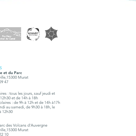
S
e et du Parc
ville,15300 Murat
 09 47
res : tous les jours, sauf jeudi et
12h30 et de 14h à 18h
olaires : de 9h à 12h et de 14h à17h
 lundi au samedi, de 9h30 à 18h, le
à 12h30
Parc des Volcans d'Auvergne
ville,15300 Murat
 22 10