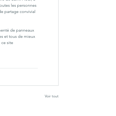
toutes les personnes 
 partage convivial 
émenté de panneaux 
es et tous de mieux 
ce site 
Voir tout