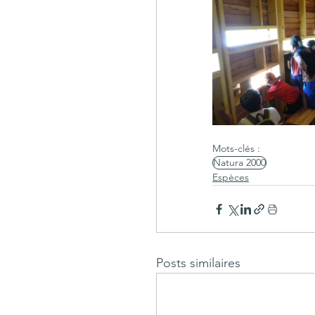
Mots-clés :
Natura 2000
Espèces
Posts similaires