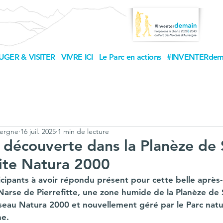
UGER & VISITER
VIVRE ICI
Le Parc en actions
#INVENTERdem
vergne
16 juil. 2025
1 min de lecture
découverte dans la Planèze de 
site Natura 2000
ticipants à avoir répondu présent pour cette belle après
arse de Pierrefitte, une zone humide de la Planèze de S
éseau Natura 2000 et nouvellement géré par le Parc natu
ne.