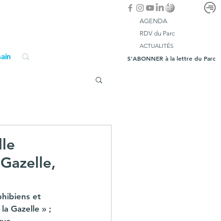
AGENDA
RDV du Parc
ACTUALITÉS
ain
S'ABONNER à la lettre du Parc
lle
 Gazelle,
hibiens et 
a Gazelle » ; 