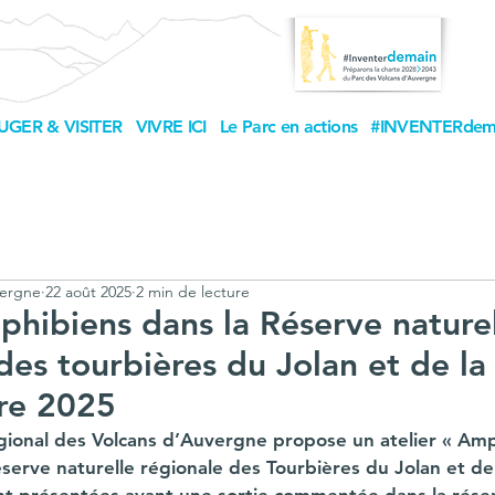
UGER & VISITER
VIVRE ICI
Le Parc en actions
#INVENTERdem
vergne
22 août 2025
2 min de lecture
phibiens dans la Réserve nature
des tourbières du Jolan et de la
bre 2025
égional des Volcans d’Auvergne propose un atelier « Amp
éserve naturelle régionale des Tourbières du Jolan et de l