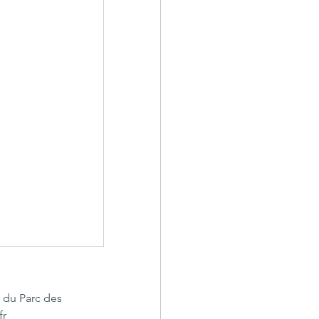
 du Parc des 
fr