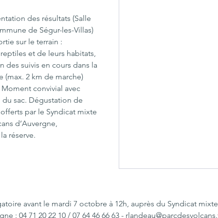
ntation des résultats (Salle 
ommune de Ségur-les-Villas)
tie sur le terrain : 
eptiles et de leurs habitats, 
 des suivis en cours dans la 
le (max. 2 km de marche)
 Moment convivial avec 
é du sac. Dégustation de 
offerts par le Syndicat mixte 
cans d’Auvergne, 
la réserve.
gatoire avant le mardi 7 octobre à 12h, auprès du Syndicat mixte
ne : 04 71 20 22 10 / 07 64 46 66 63 - 
rlandeau@parcdesvolcans.