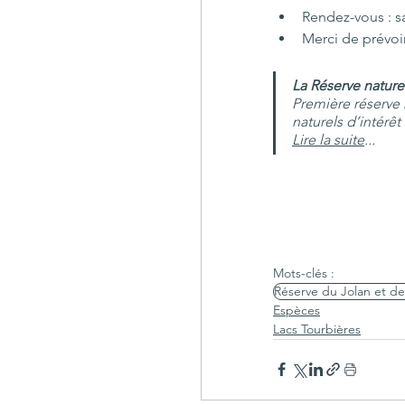
Rendez-vous : sa
Merci de prévoir
La Réserve nature
Première réserve n
naturels d’intérêt
Lire la suite
...
Mots-clés :
Réserve du Jolan et de
Espèces
Lacs Tourbières