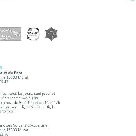
S
e et du Parc
ville,15300 Murat
 09 47
res : tous les jours, sauf jeudi et
12h30 et de 14h à 18h
olaires : de 9h à 12h et de 14h à17h
 lundi au samedi, de 9h30 à 18h, le
à 12h30
Parc des Volcans d'Auvergne
ville,15300 Murat
 22 10