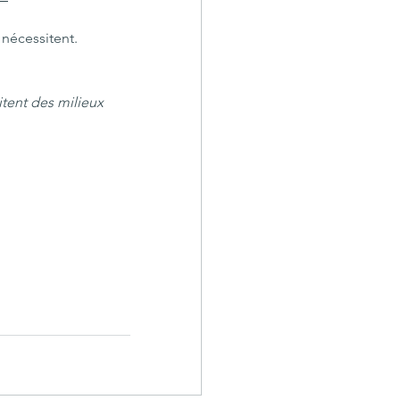
 nécessitent.
itent des milieux 