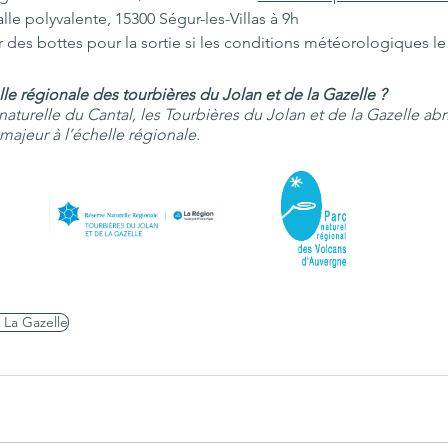
lle polyvalente, 15300 Ségur-les-Villas à 9h
 des bottes pour la sortie si les conditions météorologiques le
lle régionale des tourbières du Jolan et de la Gazelle ?
aturelle du Cantal, les Tourbières du Jolan et de la Gazelle abr
 majeur à l’échelle régionale. 
 La Gazelle