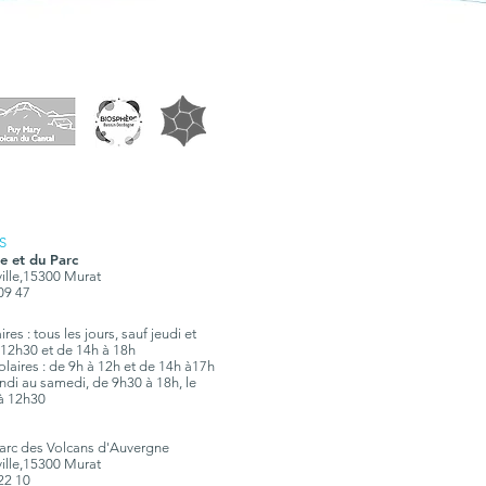
S
e et du Parc
ville,15300 Murat
 09 47
res : tous les jours, sauf jeudi et
12h30 et de 14h à 18h
olaires : de 9h à 12h et de 14h à17h
 lundi au samedi, de 9h30 à 18h, le
à 12h30
Parc des Volcans d'Auvergne
ville,15300 Murat
 22 10