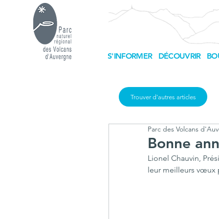
S'INFORMER
DÉCOUVRIR
BO
Trouver d'autres articles
Parc des Volcans d'Au
Bonne ann
Lionel Chauvin, Prés
leur meilleurs vœux 