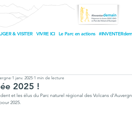
UGER & VISITER
VIVRE ICI
Le Parc en actions
#INVENTERdem
vergne
1 janv. 2025
1 min de lecture
ée 2025 !
ident et les élus du Parc naturel régional des Volcans d’Auverg
pour 2025.