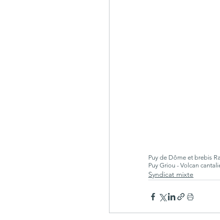
Puy de Dôme et brebis Ra
Puy Griou - Volcan cant
Syndicat mixte