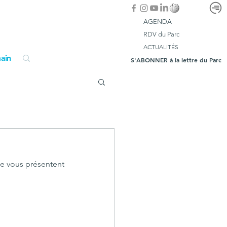
AGENDA
RDV du Parc
ACTUALITÉS
ain
S'ABONNER à la lettre du Parc
ne vous présentent 