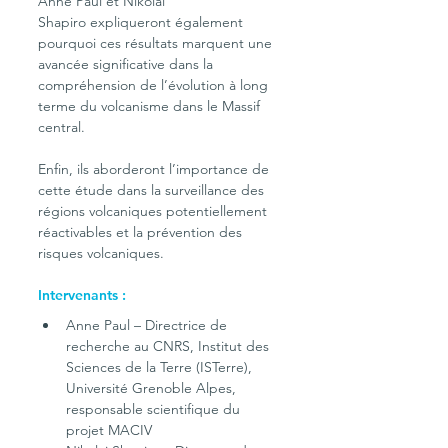
Anne Paul et Nikolai 
Shapiro expliqueront également 
pourquoi ces résultats marquent une 
avancée significative dans la 
compréhension de l’évolution à long 
terme du volcanisme dans le Massif 
central. 
Enfin, ils aborderont l’importance de 
cette étude dans la surveillance des 
régions volcaniques potentiellement 
réactivables et la prévention des 
risques volcaniques.
Intervenants :
Anne Paul – Directrice de 
recherche au CNRS, Institut des 
Sciences de la Terre (ISTerre), 
Université Grenoble Alpes, 
responsable scientifique du 
projet MACIV