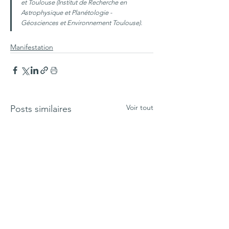
et Toulouse (Institut de Recherche en 
Astrophysique et Planétologie - 
Géosciences et Environnement Toulouse).
Manifestation
Voir tout
Posts similaires