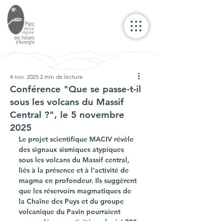
4 nov. 2025
2 min de lecture
Conférence "Que se passe-t-il
sous les volcans du Massif
Central ?", le 5 novembre
2025
Le projet scientifique MACIV révèle 
des signaux sismiques atypiques 
sous les volcans du Massif central, 
liés à la présence et à l’activité de 
magma en profondeur. Ils suggèrent 
que les réservoirs magmatiques de 
la Chaîne des Puys et du groupe 
volcanique du Pavin pourraient 