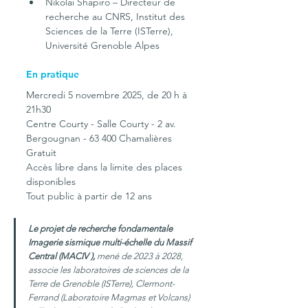
Nikolai Shapiro – Directeur de 
recherche au CNRS, Institut des 
Sciences de la Terre (ISTerre), 
Université Grenoble Alpes
En pratique
Mercredi 5 novembre 2025, de 20 h à 
21h30
Centre Courty - Salle Courty - 2 av. 
Bergougnan - 63 400 Chamalières
Gratuit
Accès libre dans la limite des places 
disponibles
Tout public à partir de 12 ans
Le projet de recherche fondamentale 
Imagerie sismique multi-échelle du Massif 
Central (MACIV ), 
mené de 2023 à 2028,  
associe les laboratoires de sciences de la 
Terre de Grenoble (ISTerre), Clermont-
Ferrand (Laboratoire Magmas et Volcans) 