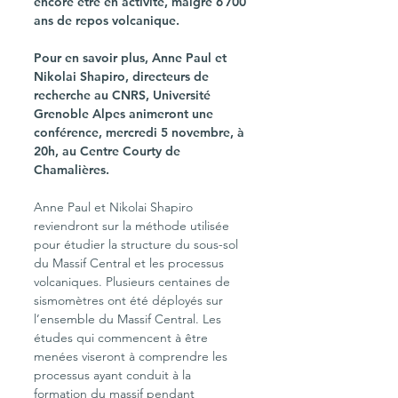
encore être en activité, malgré 6 700 
ans de repos volcanique.
Pour en savoir plus, Anne Paul et 
Nikolai Shapiro, directeurs de 
recherche au CNRS, Université 
Grenoble Alpes animeront une 
conférence, mercredi 5 novembre, à 
20h, au Centre Courty de 
Chamalières.
Anne Paul et Nikolai Shapiro 
reviendront sur la méthode utilisée 
pour étudier la structure du sous-sol 
du Massif Central et les processus 
volcaniques. Plusieurs centaines de 
sismomètres ont été déployés sur 
l’ensemble du Massif Central. Les 
études qui commencent à être 
menées viseront à comprendre les 
processus ayant conduit à la 
formation du massif pendant 