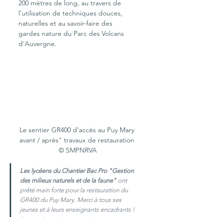
200 mètres de long, au travers de 
l’utilisation de techniques douces, 
naturelles et au savoir-faire des 
gardes nature du Parc des Volcans 
d'Auvergne.
Le sentier GR400 d'accès au Puy Mary 
avant / après" travaux de restauration 
© SMPNRVA
Les lycéens du Chantier Bac Pro "Gestion 
des milieux naturels et de la faune"
 ont 
prêté main forte pour la restauration du 
GR400 du Puy Mary. Merci à tous ses 
jeunes et à leurs enseignants encadrants ! 