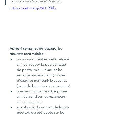
Ils nous livrent leur carnet de terrain.
https://youtu.be/jQ8LTFjS0fo
Après 4 semaines de travaux, les 
résultats sont visibles :
un nouveau sentier a été retracé 
afin de couper le pourcentage 
de pente, mieux évacuer les 
eaux de ruissellement (coupes 
d’eaux) et maintenir le substrat 
(pose de boudins coco, marches)
une main courante a été posée 
afin de canaliser les marcheurs 
sur cet itinéraire
aux abords du sentier, de la toile 
géotextile a été posée sur les 