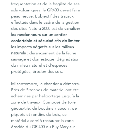
fréquentation et de la fragilité de ses 
sols volcaniques, le GR400 devait faire 
peau neuve. L’objectif des travaux 
effectués dans le cadre de la gestion 
des sites Natura 2000 est de
 canaliser 
les randonneurs sur un sentier 
confortable et sécurisé afin de limiter 
les impacts négatifs sur les milieux 
naturels
 : dérangement de la faune 
sauvage et domestique, dégradation 
du milieu naturel et d’espèces 
protégées, érosion des sols.
Mi septembre, le chantier a démarré. 
Près de 5 tonnes de matériel ont été 
acheminés par héliportage jusqu’à la 
zone de travaux. Composé de toile 
géotextile, de boudins « coco », de 
piquets et rondins de bois, ce 
matériel a servi à restaurer la zone 
érodée du GR 400 du Puy Mary sur 