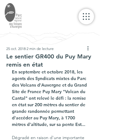
25 oct. 2018
2 min de lecture
Le sentier GR400 du Puy Mary
remis en état
En septembre et octobre 2018, les 
agents des Syndicats mixtes du Parc 
des Volcans d'Auvergne et du Grand 
Site de France Puy Mary "Volcan du 
Cantal" ont relevé le défi : la remise 
en état sur 200 mètres du sentier de 
grande randonnée permettant 
d'accéder au Puy Mary, à 1700 
mètres d'altitude, sur sa pente Est...
Dégradé en raison d'une importante 