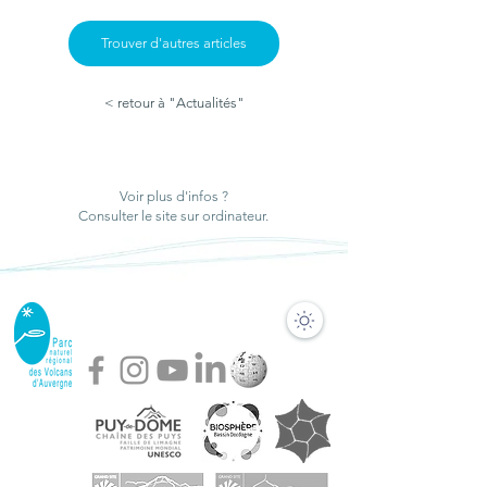
Trouver d'autres articles
< retour à "Actualités"
Voir plus d'infos ?
La saison des chantiers
Consulter le site sur ordinateur.
participatifs dans le Parc
des Volcans d'Auvergne