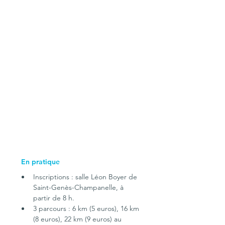
 En pratique
Inscriptions : salle Léon Boyer de 
Saint-Genès-Champanelle, à 
partir de 8 h.
3 parcours : 6 km (5 euros), 16 km 
(8 euros), 22 km (9 euros) au 