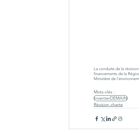
La conduite de la révision
financements de la Régio
Ministère de l'environnem
Mots-clés :
InventerDEMAIN
Révision charte