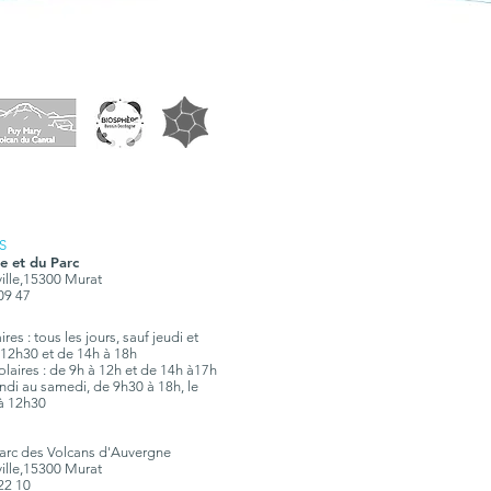
S
e et du Parc
ville,15300 Murat
 09 47
res : tous les jours, sauf jeudi et
12h30 et de 14h à 18h
olaires : de 9h à 12h et de 14h à17h
 lundi au samedi, de 9h30 à 18h, le
à 12h30
Parc des Volcans d'Auvergne
ville,15300 Murat
 22 10