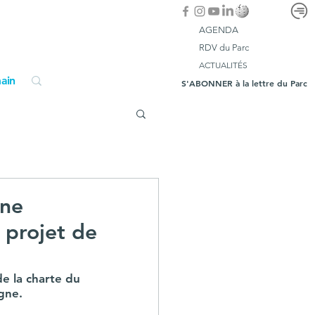
AGENDA
RDV du Parc
ACTUALITÉS
ain
S'ABONNER à la lettre du Parc
gne
 projet de
e la charte du 
rgne.