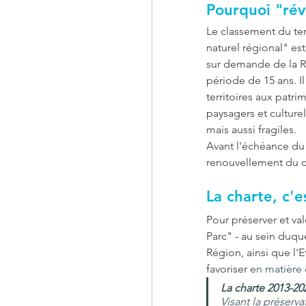
Pourquoi "rév
Le classement du terr
naturel régional" est
sur demande de la R
période de 15 ans. Il
territoires aux patri
paysagers et culture
mais aussi fragiles. 
Avant l'échéance du
renouvellement du c
La charte, c'e
Pour préserver et val
Parc" - au sein duq
Région, ainsi que l'
favoriser
 en matière
L
a charte 2013-2
Visant la préserva