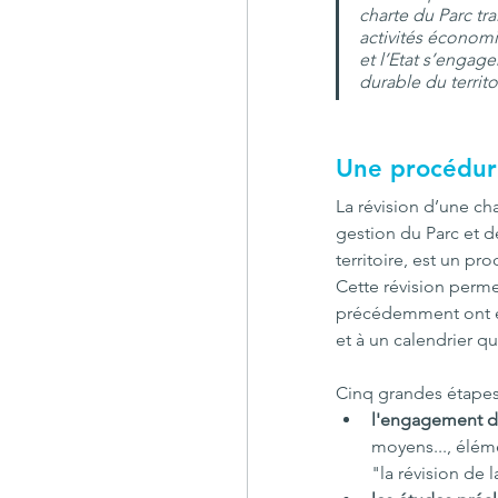
charte du Parc tra
activités économiq
et l’Etat s’engag
durable du territ
Une procédure
La révision d’une ch
gestion du Parc et de
territoire, est un p
Cette révision permet
précédemment ont été
et à un calendrier qu
Cinq grandes étapes 
l'engagement d
moyens..., éléme
"la révision de l