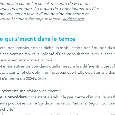
ite du lien culturel et social, du cadre de vie et des 
ues du territoire. Au regard de 3 orientations, les élus 
ent à œuvrer en faveur d’une gestion concertée et 
oire en fonction des enjeux locaux. 
A découvrir
...
 qui s'inscrit dans le temps
arte, par l’ampleur de sa tâche, la mobilisation des équipes du 
 ses partenaires, et la volonté d’une consultation la plus large
rocessus ambitieux mais normé.
 entre autres de voir dans quelle mesure les différents objectifs
 atteints, et de définir un nouveau cap ! Elle obéit ainsi à des
i s’étendra de 2024 à 2028.
rythment une révision de charte :
e la procédure 
consistant à établir le périmètre d'étude, la mét
nts proposés par le Syndicat mixte du Parc à la Région qui pres
a charte"