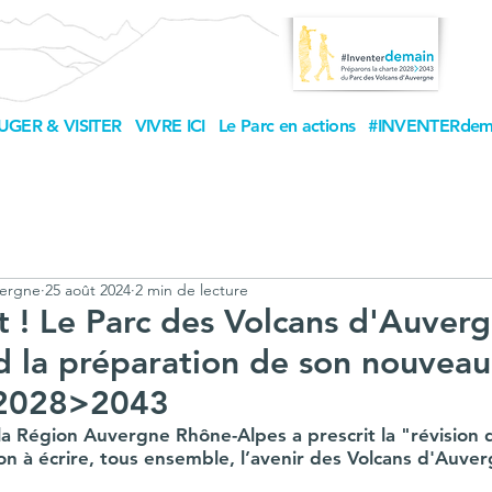
UGER & VISITER
VIVRE ICI
Le Parc en actions
#INVENTERdem
vergne
25 août 2024
2 min de lecture
 ! Le Parc des Volcans d'Auver
d la préparation de son nouveau
e 2028>2043
a Région Auvergne Rhône-Alpes a prescrit la "révision d
ion à écrire, tous ensemble, l’avenir des Volcans d'Auve