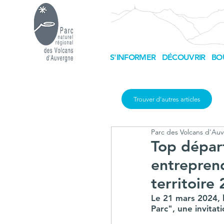
S'INFORMER
DÉCOUVRIR
BO
Trouver d'autres articles
Parc des Volcans d'Au
Top départ
entrepren
territoir
Le 21 mars 2024, l
Parc", une invitat