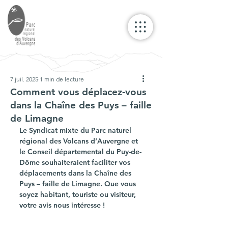
7 juil. 2025
1 min de lecture
Comment vous déplacez-vous
dans la Chaîne des Puys – faille
de Limagne
Le Syndicat mixte du Parc naturel 
régional des Volcans d’Auvergne et 
le Conseil départemental du Puy-de-
Dôme souhaiteraient faciliter vos 
déplacements dans la Chaîne des 
Puys – faille de Limagne. Que vous 
soyez habitant, touriste ou visiteur, 
votre avis nous intéresse !