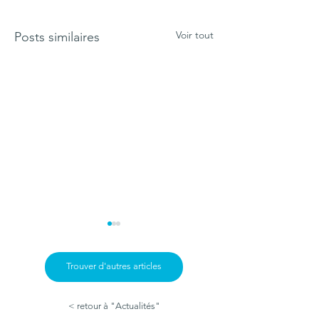
Voir tout
Posts similaires
Trouver d'autres articles
< retour à "Actualités"