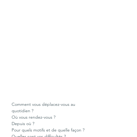
Comment vous déplacez-vous au 
quotidien ? 
Où vous rendez-vous ? 
Depuis où ? 
Pour quels motifs et de quelle façon ? 
Quelles sont vos difficultés ? 