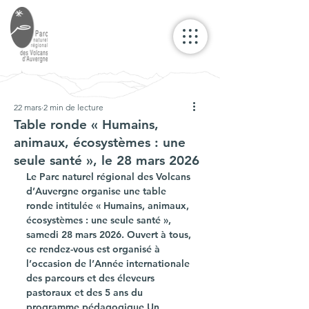
22 mars
2 min de lecture
Table ronde « Humains,
animaux, écosystèmes : une
seule santé », le 28 mars 2026
Le Parc naturel régional des Volcans 
d’Auvergne organise une table 
ronde intitulée « Humains, animaux, 
écosystèmes : une seule santé », 
samedi 28 mars 2026. Ouvert à tous, 
ce rendez-vous est organisé à 
l’occasion de l’Année internationale 
des parcours et des éleveurs 
pastoraux et des 5 ans du 
programme pédagogique Un 