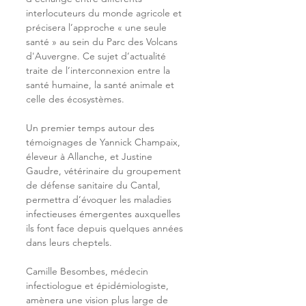
interlocuteurs du monde agricole et 
précisera l’approche « une seule 
santé » au sein du Parc des Volcans 
d'Auvergne. Ce sujet d’actualité 
traite de l’interconnexion entre la 
santé humaine, la santé animale et 
celle des écosystèmes.
Un premier temps autour des 
témoignages de Yannick Champaix, 
éleveur à Allanche, et Justine 
Gaudre, vétérinaire du groupement 
de défense sanitaire du Cantal, 
permettra d’évoquer les maladies 
infectieuses émergentes auxquelles 
ils font face depuis quelques années 
dans leurs cheptels.
Camille Besombes, médecin 
infectiologue et épidémiologiste, 
amènera une vision plus large de 