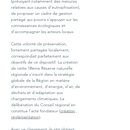
(prévoyant notamment des mesures 
relatives aux causes d’eutrophisation), 
de proposer un cadre de gestion 
partagé qui pourra s’appuyer sur les 
connaissances écologiques et 
d’accompagner les acteurs locaux.
Cette volonté de préservation, 
fortement partagée localement, 
correspondait parfaitement aux 
objectifs de ce dispositif. La création 
de cette 18ème Réserve naturelle 
régionale s’inscrit dans la stratégie 
globale de la Région en matière 
d’environnement, d’énergie, d’air, de 
déchets et d’adaptation aux 
changements climatiques. La 
délibération du Conseil régional en 
constitue l’acte fondateur (
création
 , 
réglementation
).
Avec ce classement, le site obtient 