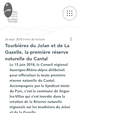
26 sept. 2018
3 min de lecture
Tourbières du Jolan et de La
Gazelle, la première réserve
naturelle du Cantal
Le 15 juin 2018, le Conseil régional 
Auvergne-Rhône-Alpes délibérait 
pour officialiser la toute première 
réserve naturelle du Cantal. 
Accompagnée par le Syndicat mixte 
du Parc, c'est la commune de Ségur-
les-Villas qui s'est investie dans la 
création de la Réserve naturelle 
régionale sur les tourbières du Jolan 
et de la Gazelle.