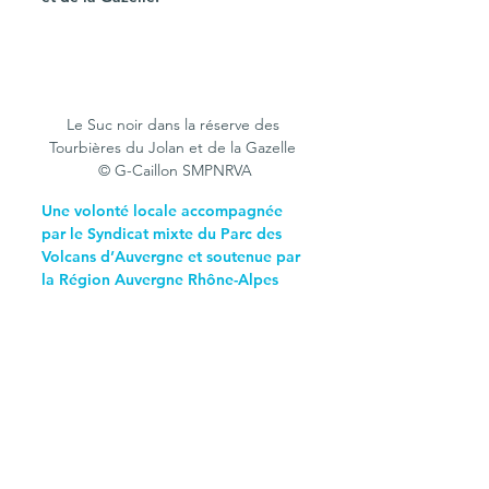
Le Suc noir dans la réserve des 
Tourbières du Jolan et de la Gazelle 
© G-Caillon SMPNRVA
Une volonté locale accompagnée 
par le Syndicat mixte du Parc des 
Volcans d’Auvergne et soutenue par 
la Région Auvergne Rhône-Alpes