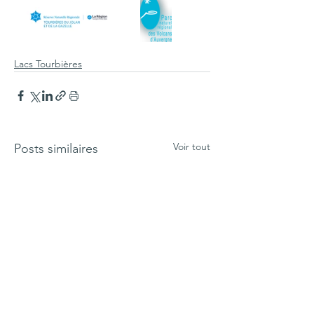
Lacs Tourbières
Voir tout
Posts similaires