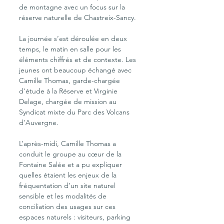
de montagne avec un focus sur la 
réserve naturelle de Chastreix-Sancy.
La journée s’est déroulée en deux 
temps, le matin en salle pour les 
éléments chiffrés et de contexte. Les 
jeunes ont beaucoup échangé avec 
Camille Thomas, garde-chargée 
d'étude à la Réserve et Virginie 
Delage, chargée de mission au 
Syndicat mixte du Parc des Volcans 
d'Auvergne.
L’après-midi, Camille Thomas a 
conduit le groupe au cœur de la 
Fontaine Salée et a pu expliquer 
quelles étaient les enjeux de la  
fréquentation d’un site naturel 
sensible et les modalités de 
conciliation des usages sur ces 
espaces naturels : visiteurs, parking 