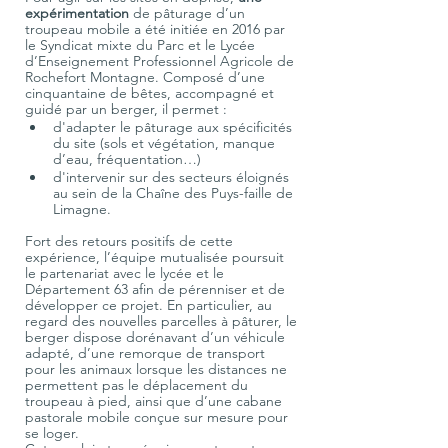
expérimentation 
de pâturage d’un 
troupeau mobile a été initiée en 2016 par 
le Syndicat mixte du Parc et le Lycée 
d’Enseignement Professionnel Agricole de 
Rochefort Montagne. Composé d’une 
cinquantaine de bêtes, accompagné et 
guidé par un berger, il permet :
d'adapter le pâturage aux spécificités 
du site (sols et végétation, manque 
d’eau, fréquentation…)
d'intervenir sur des secteurs éloignés 
au sein de la Chaîne des Puys-faille de 
Limagne.
Fort des retours positifs de cette 
expérience, l’équipe mutualisée poursuit 
le partenariat avec le lycée et le 
Département 63 afin de pérenniser et de 
développer ce projet. En particulier, au 
regard des nouvelles parcelles à pâturer, le 
berger dispose dorénavant d’un véhicule 
adapté, d’une remorque de transport 
pour les animaux lorsque les distances ne 
permettent pas le déplacement du 
troupeau à pied, ainsi que d’une cabane 
pastorale mobile conçue sur mesure pour 
se loger. 