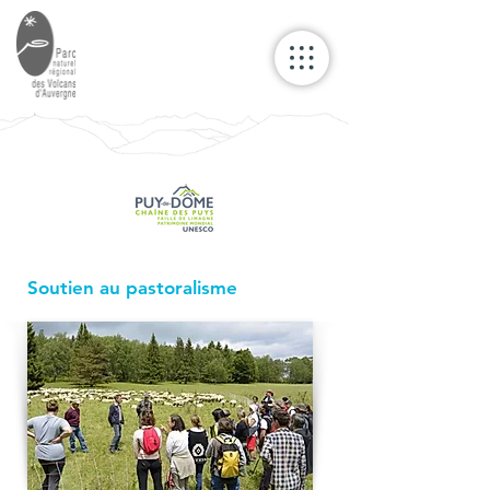
Soutien au pastoralisme