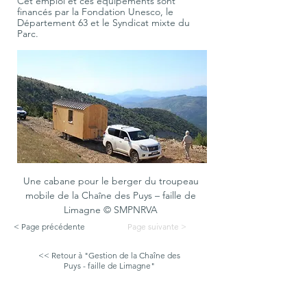
Cet emploi et ces équipements sont 
financés par la Fondation Unesco, le 
Département 63 et le Syndicat mixte du 
Parc.
Une cabane pour le berger du troupeau 
mobile de la Chaîne des Puys – faille de 
Limagne © SMPNRVA 
< Page précédente
Page suivante >
<< Retour à "Gestion de la Chaîne des
Puys - faille de Limagne"