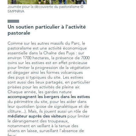
Journée pour la découverte du pastoralisme ©
SMPNRVA
IIIIIIIIIIIIIIIIIII
Un soutien particulier à l'activité 
pastorale
Comme sur les autres massifs du Parc, le 
pastoralisme est une activité économique 
essentielle dans la Chaîne des Puys : sur 
environ 1700 hectares, la présence de 7000 
ovins sur les estives est en effet précieuse 
pour limiter la progression de la végétation 
et dégager ainsi les formes volcaniques 
des puys si typiques du site. Les estives 
sont aussi des lieux partagés, en particulier 
prisées pour les activités de pleine air. 
Chaque année, les gardes nature 
accompagnent les bergers dans les estives
du périmètre du site, pour les aider dans 
leur quotidien (pose de signalétique et de 
clôture...). Mais, ils jouent aussi un rôle de 
médiateur auprès des visiteurs
 pour limiter 
le dérangement des troupeaux, 
notamment en veillant à la tenue des 
chiens en laisse, surveillant l'absence de 
feux... 