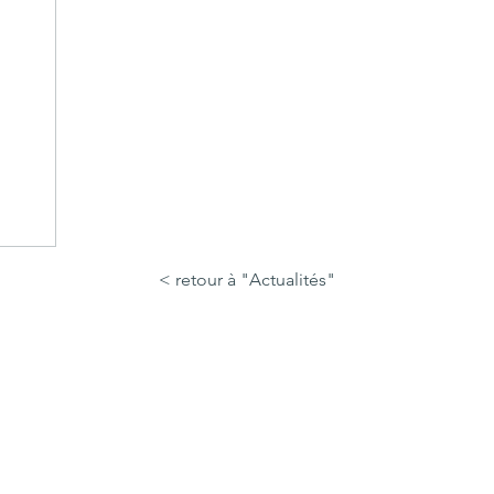
< retour à "Actualités"
de