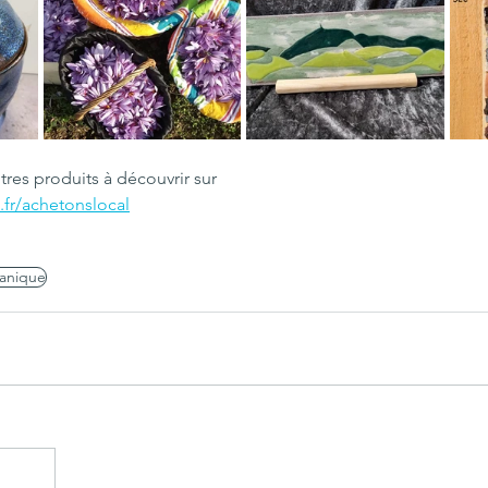
res produits à découvrir sur 
fr/achetonslocal
canique