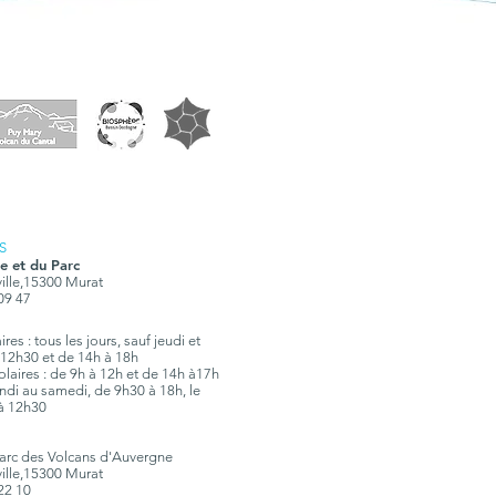
S
e et du Parc
ville,15300 Murat
 09 47
res : tous les jours, sauf jeudi et
12h30 et de 14h à 18h
olaires : de 9h à 12h et de 14h à17h
 lundi au samedi, de 9h30 à 18h, le
à 12h30
Parc des Volcans d'Auvergne
ville,15300 Murat
 22 10