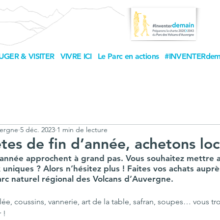
UGER & VISITER
VIVRE ICI
Le Parc en actions
#INVENTERdem
vergne
5 déc. 2023
1 min de lecture
êtes de fin d’année, achetons loc
d’année approchent à grand pas. Vous souhaitez mettre a
uniques ? Alors n’hésitez plus ! Faites vos achats auprè
rc naturel régional des Volcans d’Auvergne.
lée, coussins, vannerie, art de la table, safran, soupes… vous t
 !