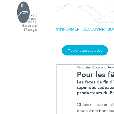
S'INFORMER
DÉCOUVRIR
BO
Trouver d'autres articles
Parc des Volcans d'Au
Pour les f
Les fêtes de fin 
sapin des cadeaux 
producteurs du Pa
Objets en lave émail
doute votre bonheur