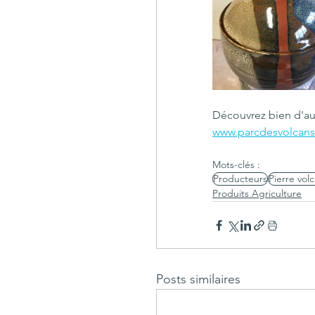
Découvrez bien d'aut
www.parcdesvolcans.
Mots-clés :
Producteurs
Pierre vol
Produits Agriculture
Posts similaires