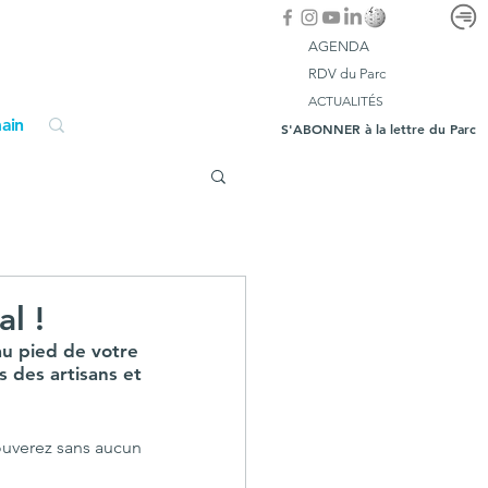
AGENDA
RDV du Parc
ACTUALITÉS
ain
S'ABONNER à la lettre du Parc
al !
u pied de votre 
s des artisans et 
rouverez sans aucun 