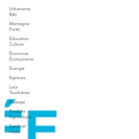
Urbanisme
Bâti
Montagne
Forêt
Éducation
Culture
Économie
Écotourisme
Énergie
Espèces
Lacs
Tourbières
Paysage
Produits
Agriculture
Syndicat
mixte