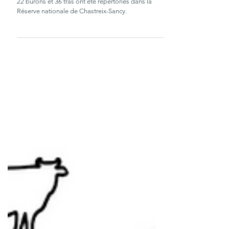
Une réserve naturelle riche en
patrimoine bâti
22 burons et 36 tras ont été répertoriés dans la
Réserve nationale de Chastreix-Sancy.