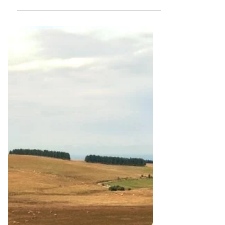
collectif "Coccinelle"
Comme l’année dernière, Coccinelle sera présent à
la fête des Patrimoines volcaniques organisé par le
Syndicat mixte du Parc le 15...