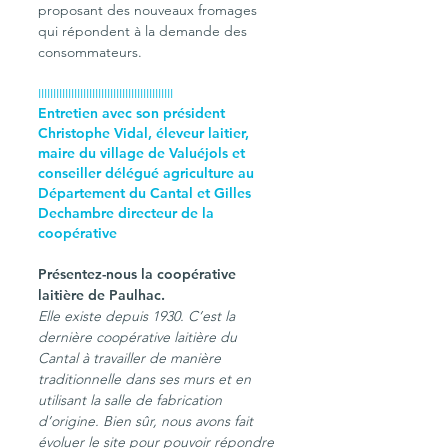
proposant des nouveaux fromages 
qui répondent à la demande des 
consommateurs.
IIIIIIIIIIIIIIIIIIIIIIIIIIIIIIIIIIIIIIIIIIIII
Entretien avec son président 
Christophe Vidal, éleveur laitier, 
maire du village de Valuéjols et 
conseiller délégué agriculture au 
Département du Cantal et Gilles 
Dechambre directeur de la 
coopérative
Présentez-nous la coopérative 
laitière de Paulhac.
Elle existe depuis 1930. C’est la 
dernière coopérative laitière du 
Cantal à travailler de manière 
traditionnelle dans ses murs et en 
utilisant la salle de fabrication  
d’origine. Bien sûr, nous avons fait 
évoluer le site pour pouvoir répondre 