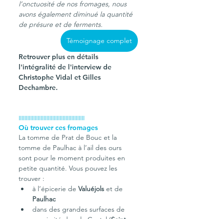
l’onctuosité de nos fromages, nous 
avons également diminué la quantité 
de présure et de ferments.
Témoignage complet
Retrouver plus en détails 
l'intégralité de l'interview de  
Christophe Vidal et Gilles 
Dechambre.
IIIIIIIIIIIIIIIIIIIIIIIIIIIIIIIIIIIIIIIIIIIII
Où trouver ces fromages
La tomme de Prat de Bouc et la 
tomme de Paulhac à l’ail des ours 
sont pour le moment produites en 
petite quantité. Vous pouvez les 
trouver :
à l’épicerie de 
Valuéjols
 et de 
Paulhac
dans des grandes surfaces de 