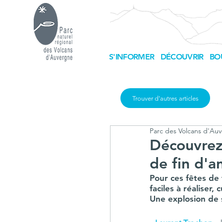
S'INFORMER
DÉCOUVRIR
BO
Trouver d'autres articles
Parc des Volcans d'Au
Découvrez 
de fin d'a
Pour ces fêtes de
faciles à réaliser
Une explosion de 