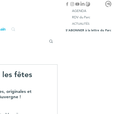
AGENDA
RDV du Parc
ACTUALITÉS
ain
S'ABONNER à la lettre du Parc
les fêtes
, originales et 
’Auvergne ! 