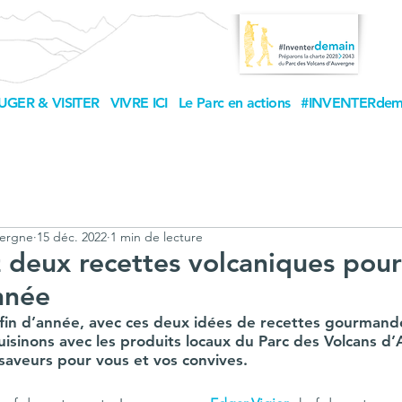
UGER & VISITER
VIVRE ICI
Le Parc en actions
#INVENTERdem
vergne
15 déc. 2022
1 min de lecture
deux recettes volcaniques pour 
nnée
 fin d’année, avec ces deux idées de recettes gourmandes
, cuisinons avec les produits locaux du Parc des Volcans d
saveurs pour vous et vos convives. 