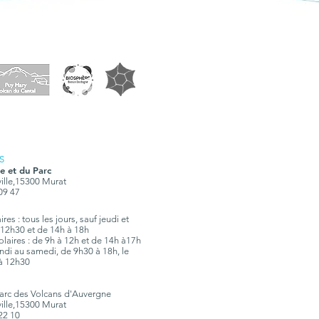
S
e et du Parc
ville,15300 Murat
 09 47
res : tous les jours, sauf jeudi et
12h30 et de 14h à 18h
olaires : de 9h à 12h et de 14h à17h
 lundi au samedi, de 9h30 à 18h, le
à 12h30
Parc des Volcans d'Auvergne
ville,15300 Murat
 22 10