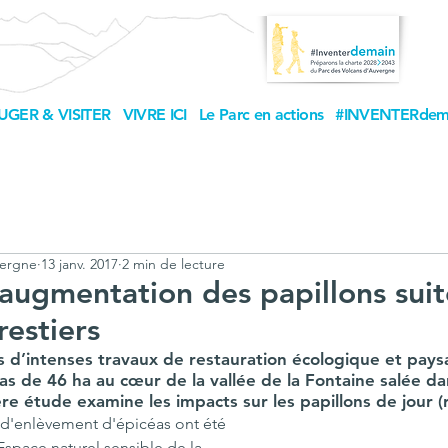
UGER & VISITER
VIVRE ICI
Le Parc en actions
#INVENTERdem
vergne
13 janv. 2017
2 min de lecture
augmentation des papillons suit
restiers
s d’intenses travaux de restauration écologique et pays
as de 46 ha au cœur de la vallée de la Fontaine salée da
e étude examine les impacts sur les papillons de jour (
 d'enlèvement d'épicéas ont été 
’Espace naturel sensible de la 