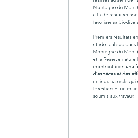
Montagne du Mont 
afin de restaurer so
favoriser sa biodivers
Premiers résultats e
étude réalisée dans l
Montagne du Mont 
et la Réserve naturel
montrent bien 
une f
d’espèces et des eff
milieux naturels qui 
forestiers et un main
soumis aux travaux.