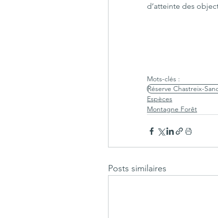
d’atteinte des objecti
Mots-clés :
Réserve Chastreix-San
Espèces
Montagne Forêt
Posts similaires