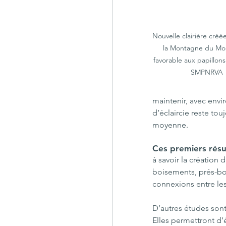
Nouvelle clairière créé
la Montagne du Mon
favorable aux papillons
SMPNRVA
maintenir, avec envir
d’éclaircie reste to
moyenne.
Ces premiers résul
à savoir la création 
boisements, prés-bois
connexions entre les
D’autres études sont 
Elles permettront d’