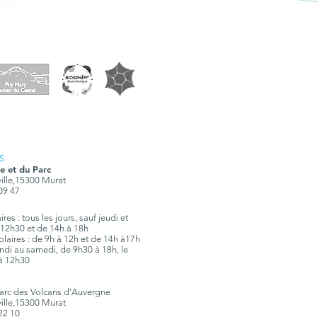
S
e et du Parc
ville,15300 Murat
 09 47
res : tous les jours, sauf jeudi et
12h30 et de 14h à 18h
olaires : de 9h à 12h et de 14h à17h
 lundi au samedi, de 9h30 à 18h, le
à 12h30
Parc des Volcans d'Auvergne
ville,15300 Murat
 22 10