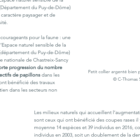
(Département du Puy-de-Dôme) 
n caractère paysager et de 
ité.
ncourageants pour la faune : une 
’Espace naturel sensible de la 
(département du Puy-de-Dôme) 
le nationale de Chastreix-Sancy 
orte progression du nombre 
Petit collier argenté bien 
ectifs de papillons
 dans les 
© C-Thomas
ont bénéficié des travaux 
tien dans les secteurs non 
Les milieux naturels qui accueillent l’augmentati
sont ceux qui ont bénéficié des coupes rases il y
moyenne 14 espèces et 39 individus en 2016, co
individus en 2003, soit un doublement de la dens