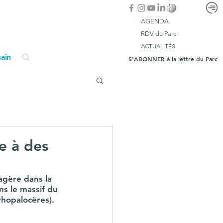
AGENDA
RDV du Parc
ACTUALITÉS
ain
S'ABONNER à la lettre du Parc
e à des
agère dans la 
ns le massif du 
rhopalocères).