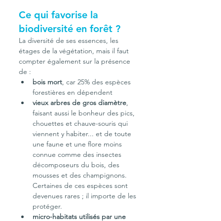
Ce qui favorise la 
biodiversité en forêt ?
La diversité de ses essences, les 
étages de la végétation, mais il faut 
compter également sur la présence 
de :
bois mort
, car 25% des espèces 
forestières en dépendent 
vieux arbres de gros diamètre
, 
faisant aussi le bonheur des pics, 
chouettes et chauve-souris qui 
viennent y habiter... et de toute 
une faune et une flore moins 
connue comme des insectes 
décomposeurs du bois, des 
mousses et des champignons. 
Certaines de ces espèces sont 
devenues rares ; il importe de les 
protéger.
micro-habitats utilisés par une 