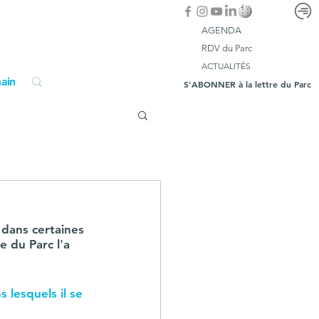
AGENDA
RDV du Parc
ACTUALITÉS
ain
S'ABONNER à la lettre du Parc
dans certaines 
 du Parc l'a 
 lesquels il se 