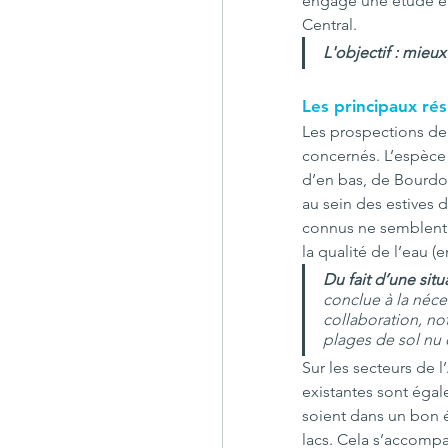
engagé une étude en
Central. 
L'objectif : mieux
Les principaux rés
Les prospections de 
concernés. L’espèce 
d’en bas, de Bourdo
au sein des estives 
connus ne semblent p
la qualité de l’eau (
Du fait d’une sit
conclue à la néce
collaboration, no
plages de sol nu 
Sur les secteurs de l
existantes sont égale
soient dans un bon é
lacs. Cela s’accompa