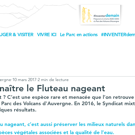
UGER & VISITER
VIVRE ICI
Le Parc en actions
#INVENTERdem
vergne
10 mars 2017
2 min de lecture
aître le Fluteau nageant
t ? C’est une espèce rare et menacée que l’on retrouve 
Parc des Volcans d'Auvergne. En 2016, le Syndicat mixte
lques résultats.
u nageant, c’est aussi préserver les milieux naturels dans
èces végétales associées et la qualité de l’eau.