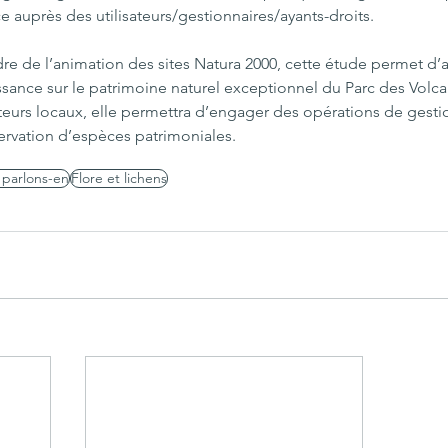
e auprès des utilisateurs/gestionnaires/ayants-droits.
re de l’animation des sites Natura 2000, cette étude permet d’
sance sur le patrimoine naturel exceptionnel du Parc des Volca
teurs locaux, elle permettra d’engager des opérations de gestion
servation d’espèces patrimoniales.
 parlons-en
Flore et lichens