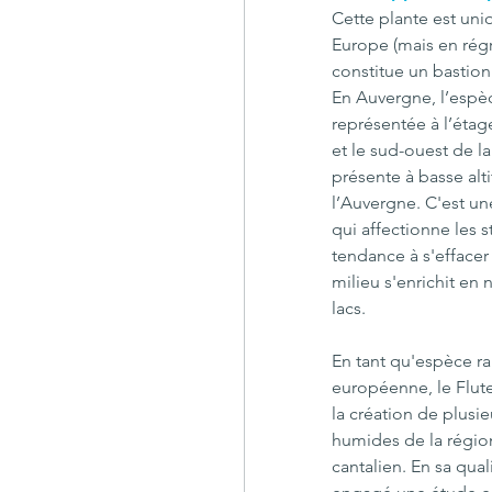
Cette plante est un
Europe (mais en régr
constitue un bastion
En Auvergne, l’espèce
représentée à l’éta
et le sud-ouest de la
présente à basse alt
l’Auvergne. C'est un
qui affectionne les s
tendance à s'effacer
milieu s'enrichit en
lacs.
En tant qu'espèce ra
européenne, le Flute
la création de plusie
humides de la régio
cantalien. En sa qua