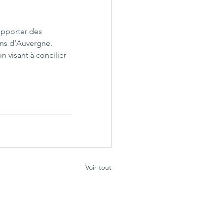
apporter des 
ns d’Auvergne. 
 visant à concilier 
Voir tout