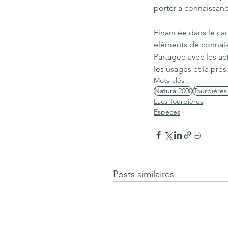
porter à connaissanc
Financée dans le cad
éléments de connais
Partagée avec les ac
les usages et la pré
Mots-clés :
Natura 2000
Tourbières
Lacs Tourbières
Espèces
Posts similaires