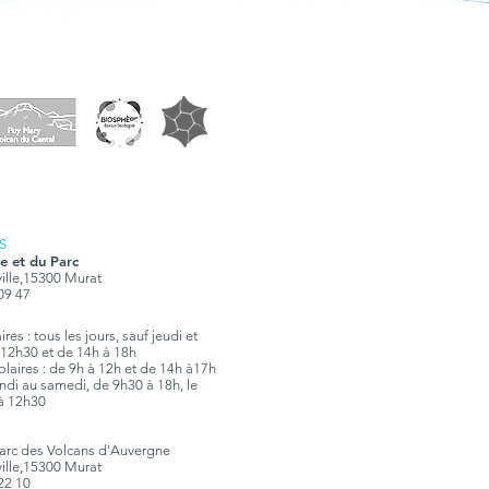
S
e et du Parc
ville,15300 Murat
 09 47
res : tous les jours, sauf jeudi et
12h30 et de 14h à 18h
olaires : de 9h à 12h et de 14h à17h
 lundi au samedi, de 9h30 à 18h, le
à 12h30
Parc des Volcans d'Auvergne
ville,15300 Murat
 22 10