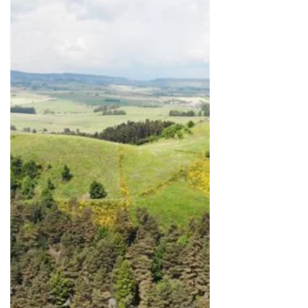
réécouter en podcast
Christophe Noiseux, animateur de l'émission H2O
de France Bleu Pays d'Auvergne, a accueilli le Parc
naturel régional des Volcans...