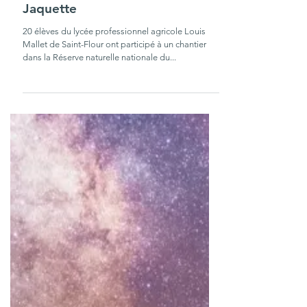
23 oct. 2023
1 min de lecture
Un chantier-école à la Réserve
naturelle du Rocher de la
Jaquette
20 élèves du lycée professionnel agricole Louis
Mallet de Saint-Flour ont participé à un chantier
dans la Réserve naturelle nationale du...