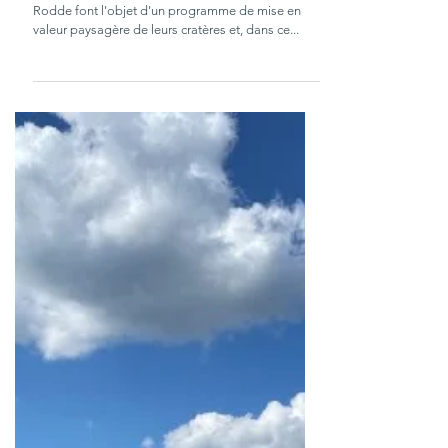
16 oct. 2023
2 min de lecture
Lancement du programme
"Aydat et ses puys"
Les puys de La Combegrasse, Charmont et La
Rodde font l'objet d'un programme de mise en
valeur paysagère de leurs cratères et, dans ce...