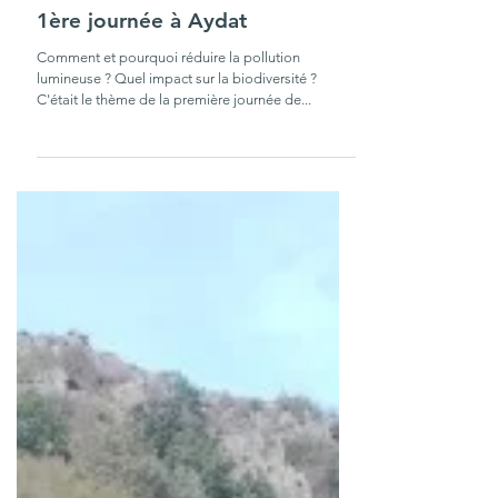
23 oct. 2023
1 min de lecture
Formation « Trame noire » :
1ère journée à Aydat
Comment et pourquoi réduire la pollution
lumineuse ? Quel impact sur la biodiversité ?
C'était le thème de la première journée de...