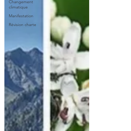
Changement
climatique
Manifestation
Révision charte