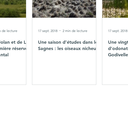
n de lecture
17 sept. 2018
2 min de lecture
17 sept. 2018
Jolan et de La
Une saison d’études dans les
Une ving
mière réserve
Sagnes : les oiseaux nicheurs
d’odonate
antal
Godivelle