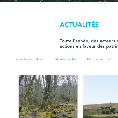
ACTUALITÉS
Toute l'année, des acteurs
actions en faveur des patri
Toutes les actualités
Urbanisme Bâti
Montagne Forêt
Produits Agriculture
Syndicat mixte
Loisirs de natu