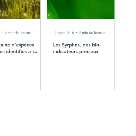
2 min de lecture
17 sept. 2018
2 min de lecture
taine d’espèces
Les Syrphes, des bio-
s identifiés à La
indicateurs précieux