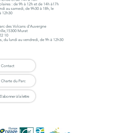
olaires : de 9h à 12h et de 14h à17h
 lundi au samedi, de 9h30 à 18h, le
à 12h30
Parc des Volcans d'Auvergne
ville,15300 Murat
 22 10
rs, du lundi au vendredi, de 9h à 12h30
Contact
Charte du Parc
S'abonner à la lettre