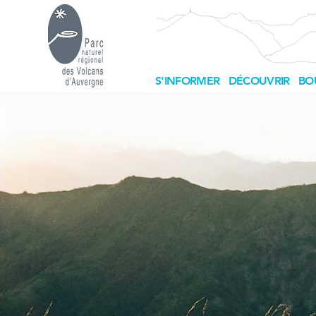
S'INFORMER
DÉCOUVRIR
BO