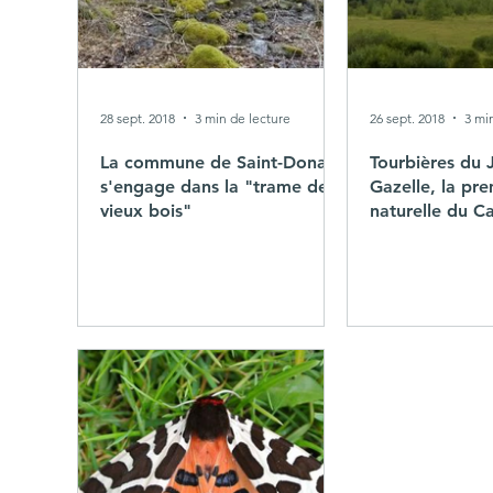
28 sept. 2018
3 min de lecture
26 sept. 2018
3 mi
La commune de Saint-Donat
Tourbières du 
s'engage dans la "trame de
Gazelle, la pre
vieux bois"
naturelle du C