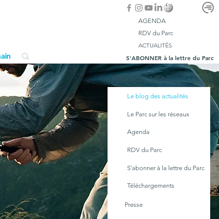
AGENDA
RDV du Parc
ACTUALITÉS
ain
S'ABONNER à la lettre du Parc
EN CE MOMENT
Le blog des actualités
Le Parc sur les réseaux
Agenda
RDV du Parc
S'abonner à la lettre du Parc
Téléchargements
Presse